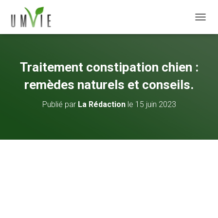
DÉPLI
Traitement constipation chien :
remèdes naturels et conseils.
Publié par
La Rédaction
le
15 juin 2023