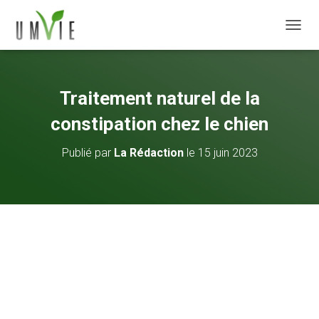
DÉPLI
Traitement naturel de la
constipation chez le chien
Publié par
La Rédaction
le
15 juin 2023