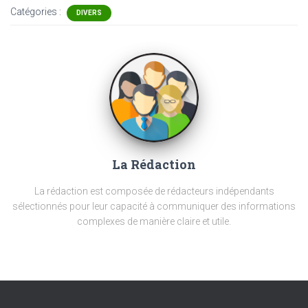
Catégories :
DIVERS
La Rédaction
La rédaction est composée de rédacteurs indépendants
sélectionnés pour leur capacité à communiquer des informations
complexes de manière claire et utile.