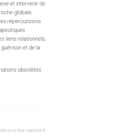
xe et intervenir de
roche globale,
 ses répercussions
rapeutiques
s liens relationnels,
guérison et de la
mations obsolètes
és pour leur capacité à