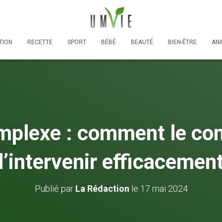
TION
RECETTE
SPORT
BÉBÉ
BEAUTÉ
BIEN-ÊTRE
AN
plexe : comment le co
l’intervenir efficacemen
Publié par
La Rédaction
le
17 mai 2024