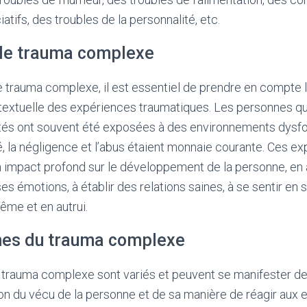
atifs, des troubles de la personnalité, etc.
le trauma complexe
 trauma complexe, il est essentiel de prendre en compte 
ntextuelle des expériences traumatiques. Les personnes qu
és ont souvent été exposées à des environnements dysfon
ité, la négligence et l’abus étaient monnaie courante. Ces e
 impact profond sur le développement de la personne, en 
es émotions, à établir des relations saines, à se sentir en s
ême et en autrui.
es du trauma complexe
rauma complexe sont variés et peuvent se manifester de
on du vécu de la personne et de sa manière de réagir aux