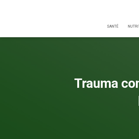
SANTÉ
NUTRI
Trauma com