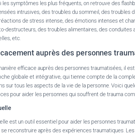
 les symptômes les plus fréquents, on retrouve des flash
sées intrusives, des troubles du sommeil, des troubles de 
réactions de stress intense, des émotions intenses et ch
-destructeurs, des troubles alimentaires, des conduites a
elles, etc.
fficacement auprès des personnes traum
manière efficace auprès des personnes traumatisées, il est
che globale et intégrative, qui tienne compte de la compl
s sur tous les aspects de la vie de la personne. Voici que
caces pour aider les personnes qui souffrent de trauma com
uelle
uelle est un outil essentiel pour aider les personnes traum
t à se reconstruire après des expériences traumatiques. Le