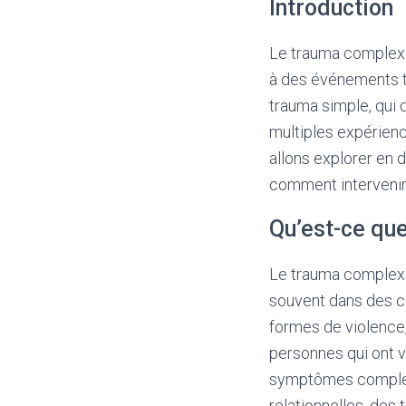
Introduction
Le trauma complexe
à des événements t
trauma simple, qui 
multiples expérienc
allons explorer en 
comment intervenir 
Qu’est-ce qu
Le trauma complexe
souvent dans des co
formes de violence,
personnes qui ont 
symptômes complexes
relationnelles, des 