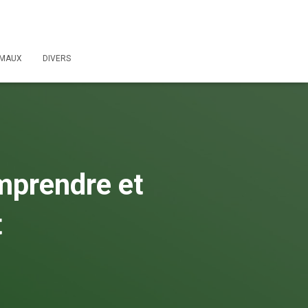
IMAUX
DIVERS
mprendre et
t