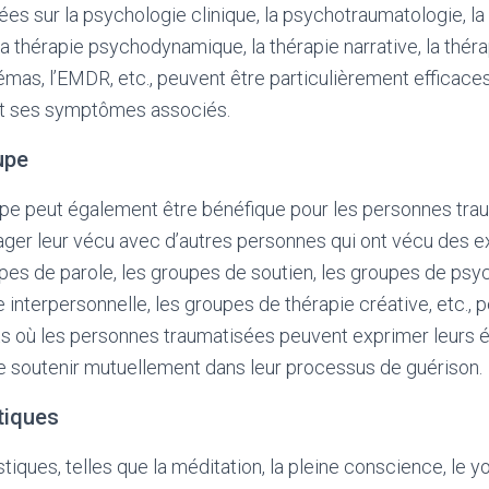
es sur la psychologie clinique, la psychotraumatologie, la 
 thérapie psychodynamique, la thérapie narrative, la thér
émas, l’EMDR, etc., peuvent être particulièrement efficaces 
t ses symptômes associés.
upe
pe peut également être bénéfique pour les personnes trau
ager leur vécu avec d’autres personnes qui ont vécu des 
upes de parole, les groupes de soutien, les groupes de psy
 interpersonnelle, les groupes de thérapie créative, etc., 
s où les personnes traumatisées peuvent exprimer leurs é
se soutenir mutuellement dans leur processus de guérison.
tiques
iques, telles que la méditation, la pleine conscience, le yoga