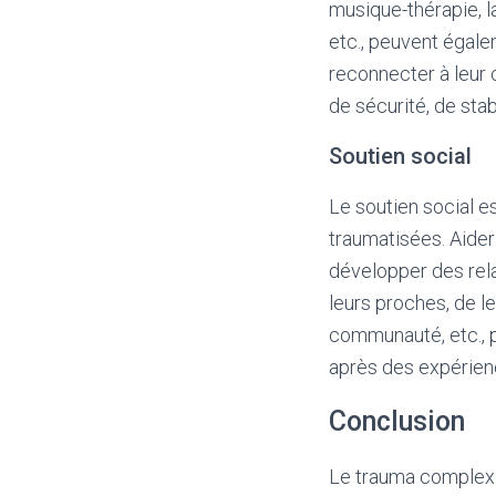
musique-thérapie, l
etc., peuvent égale
reconnecter à leur 
de sécurité, de stabi
Soutien social
Le soutien social e
traumatisées. Aider
développer des rela
leurs proches, de le
communauté, etc., p
après des expérien
Conclusion
Le trauma complexe