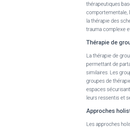
thérapeutiques basé
comportementale, la
la thérapie des sch
trauma complexe e
Thérapie de gro
La thérapie de grou
permettant de part
similaires. Les gro
groupes de thérapie
espaces sécurisant
leurs ressentis et 
Approches holis
Les approches holist