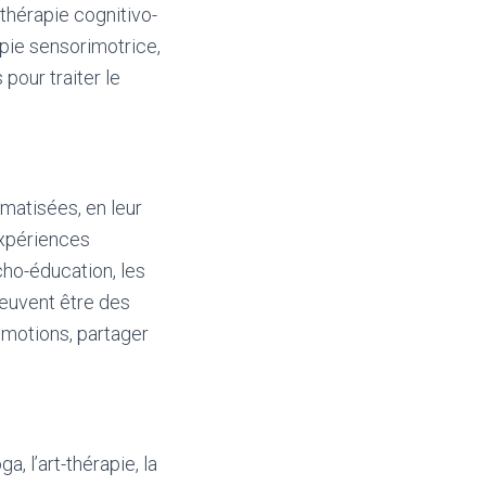
thérapie cognitivo-
apie sensorimotrice,
pour traiter le
matisées, en leur
expériences
cho-éducation, les
peuvent être des
motions, partager
, l’art-thérapie, la