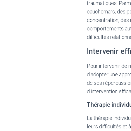
traumatiques. Parmi
cauchemars, des pen
concentration, des 
comportements auto
difficultés relationn
Intervenir e
Pour intervenir de 
d’adopter une appro
de ses répercussion
d’intervention effi
Thérapie individ
La thérapie individ
leurs difficultés e