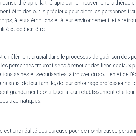
a danse-thérapie, la thérapie par le mouvement, la thérapie
ment être des outils précieux pour aider les personnes tr
corps, à leurs émotions et à leur environnement, et à retro
lité et de bien-être.
st un élément crucial dans le processus de guérison des 
 les personnes traumatisées à renouer des liens sociaux po
tions saines et sécurisantes, à trouver du soutien et de l’
urs amis, de leur famille, de leur entourage professionnel, 
eut grandement contribuer à leur rétablissement et à leur
ces traumatiques.
 est une réalité douloureuse pour de nombreuses personn