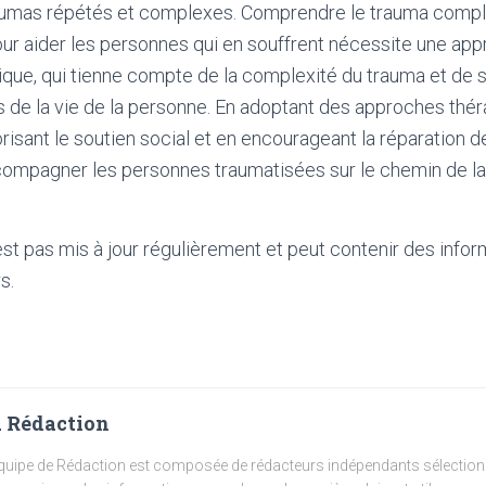
umas répétés et complexes. Comprendre le trauma comple
ur aider les personnes qui en souffrent nécessite une app
stique, qui tienne compte de la complexité du trauma et de
s de la vie de la personne. En adoptant des approches thé
orisant le soutien social et en encourageant la réparation de
ccompagner les personnes traumatisées sur le chemin de la 
'est pas mis à jour régulièrement et peut contenir
des infor
s.
 Rédaction
quipe de Rédaction est composée de rédacteurs indépendants sélectionn