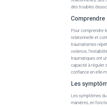
des troubles dissoci
Comprendre 
Pour comprendre le
relationnelle et co
traumatismes répét
violence, l’instabil
traumatiques ont un
capacité à réguler s
confiance en elle-m
Les symptôm
Les symptômes du t
manières, en foncti