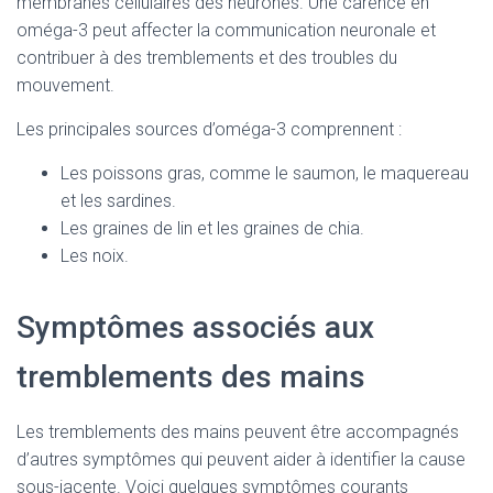
membranes cellulaires des neurones. Une carence en
oméga-3 peut affecter la communication neuronale et
contribuer à des tremblements et des troubles du
mouvement.
Les principales sources d’oméga-3 comprennent :
Les poissons gras, comme le saumon, le maquereau
et les sardines.
Les graines de lin et les graines de chia.
Les noix.
Symptômes associés aux
tremblements des mains
Les tremblements des mains peuvent être accompagnés
d’autres symptômes qui peuvent aider à identifier la cause
sous-jacente. Voici quelques symptômes courants