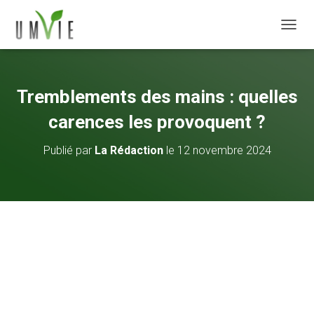
DÉPLI
Tremblements des mains : quelles
carences les provoquent ?
Publié par
La Rédaction
le
12 novembre 2024