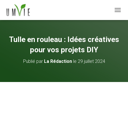
DÉPLI
Tulle en rouleau : Idées créatives
pour vos projets DIY
Publié par
La Rédaction
le
29 juillet 2024