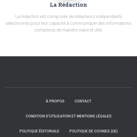
La Rédaction
La rédaction est composée de rédacteurs indépendants
sélectionnés pour leur capacité à communiquer des informations
complexes de manière claire et utile.
À PROPOS
CONTACT
CONDITION D’UTILISATION ET MENTIONS LÉGALES
POLITIQUE ÉDITORIALE
POLITIQUE DE COOKIES (UE)