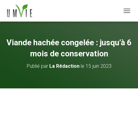
DÉPLI
Viande hachée congelée : jusqu’à 6
mois de conservation
Publié par
La Rédaction
le
15 juin 2023