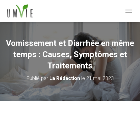
DÉPLI
Vomissement et Diarrhée en même
temps : Causes, Symptômes et
Traitements
Publié par
La Rédaction
le
21 mai 2023