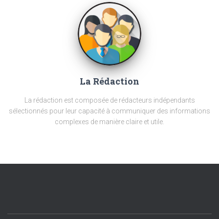
La Rédaction
La rédaction est composée de rédacteurs indépendants
sélectionnés pour leur capacité à communiquer des informations
complexes de manière claire et utile.