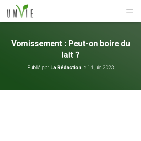
DÉPLI
Vomissement : Peut-on boire du
lait ?
Publié par
La Rédaction
le
14 juin 2023