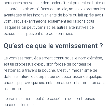
personnes peuvent se demander s’il est prudent de boire du
lait après avoir vomi. Dans cet article, nous explorerons les
avantages et les inconvénients de boire du lait après avoir
vomi. Nous examinerons également les raisons pour
lesquelles on peut vomir et les autres alternatives de
boissons qui peuvent être consommées.
Qu’est-ce que le vomissement ?
Le vomissement, également connu sous le nom d’émèse,
est un processus d’expulsion forcée du contenu de
l’estomac à travers la bouche. C’est un mécanisme de
défense naturel du corps pour se débarrasser de quelque
chose qui provoque une irritation ou une inflammation dans
l’estomac.
Le vomissement peut être causé par de nombreuses
raisons telles que :