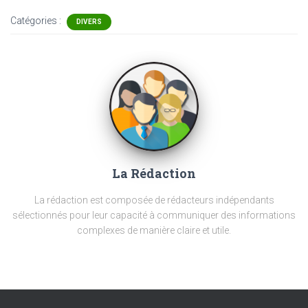
Catégories :
DIVERS
La Rédaction
La rédaction est composée de rédacteurs indépendants
sélectionnés pour leur capacité à communiquer des informations
complexes de manière claire et utile.