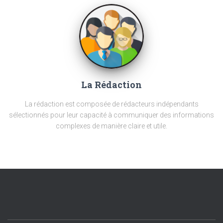
La Rédaction
La rédaction est composée de rédacteurs indépendants
sélectionnés pour leur capacité à communiquer des informations
complexes de manière claire et utile.