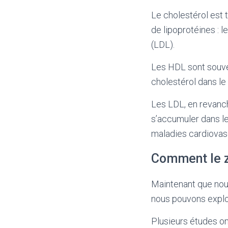
Le cholestérol est 
de lipoprotéines : 
(LDL).
Les HDL sont souven
cholestérol dans le 
Les LDL, en revanch
s’accumuler dans le
maladies cardiovasc
Comment le zi
Maintenant que nou
nous pouvons explor
Plusieurs études on