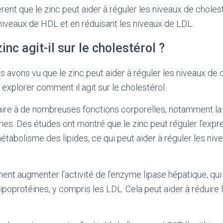
rent que le zinc peut aider à réguler les niveaux de choles
iveaux de HDL et en réduisant les niveaux de LDL.
nc agit-il sur le cholestérol ?
 avons vu que le zinc peut aider à réguler les niveaux de 
explorer comment il agit sur le cholestérol.
aire à de nombreuses fonctions corporelles, notamment la 
nes. Des études ont montré que le zinc peut réguler l’exp
étabolisme des lipides, ce qui peut aider à réguler les niv
ent augmenter l’activité de l’enzyme lipase hépatique, qui
lipoprotéines, y compris les LDL. Cela peut aider à réduire