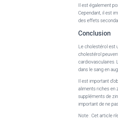
Il est également po
Cependant, il est i
des effets secondai
Conclusion
Le cholestérol est
cholestérol peuven
cardiovasculaires. L
dans le sang en aug
Il est important d’
aliments riches en zi
suppléments de zinc
important de ne pas
Note : Cet article n