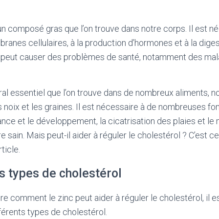
un composé gras que l’on trouve dans notre corps. Il est né
anes cellulaires, à la production d’hormones et à la dige
l peut causer des problèmes de santé, notamment des mal
ral essentiel que l’on trouve dans de nombreux aliments, 
es noix et les graines. Il est nécessaire à de nombreuses fo
ance et le développement, la cicatrisation des plaies et le 
sain. Mais peut-il aider à réguler le cholestérol ? C’est c
ticle.
s types de cholestérol
 comment le zinc peut aider à réguler le cholestérol, il e
érents types de cholestérol.