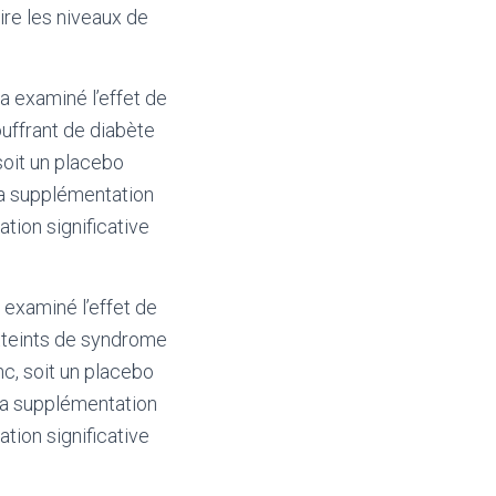
ire les niveaux de
a examiné l’effet de
uffrant de diabète
soit un placebo
la supplémentation
tion significative
 examiné l’effet de
tteints de syndrome
c, soit un placebo
la supplémentation
tion significative