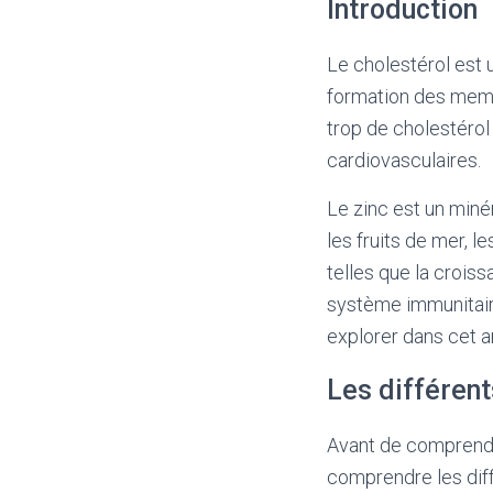
Introduction
Le cholestérol est 
formation des membr
trop de cholestéro
cardiovasculaires.
Le zinc est un miné
les fruits de mer, l
telles que la croiss
système immunitaire 
explorer dans cet ar
Les différent
Avant de comprendre
comprendre les diff