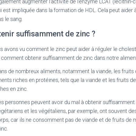
 également augmenter l’activité de l’enzyme LCAT (lecithin-
ui est impliquée dans la formation de HDL. Cela peut aider
s le sang.
nir suffisamment de zinc ?
 avons vu comment le zinc peut aider à réguler le cholestér
r comment obtenir suffisamment de zinc dans notre aliment
ans de nombreux aliments, notamment la viande, les fruits d
ments riches en protéines, tels que la viande et les fruits d
ches en zinc.
s personnes peuvent avoir du mal à obtenir suffisamment 
égétariens et les végétaliens, par exemple, ont souvent de
orps, car ils ne consomment pas de viande et de fruits de m
inc.