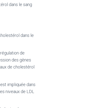
térol dans le sang
cholestérol dans le
régulation de
ression des gènes
eaux de cholestérol
 est impliquée dans
 les niveaux de LDL