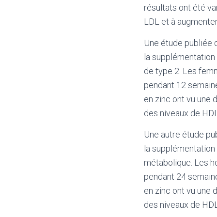
résultats ont été va
LDL et à augmenter
Une étude publiée d
la supplémentation 
de type 2. Les femm
pendant 12 semaine
en zinc ont vu une 
des niveaux de HDL
Une autre étude pub
la supplémentation
métabolique. Les h
pendant 24 semaine
en zinc ont vu une 
des niveaux de HDL