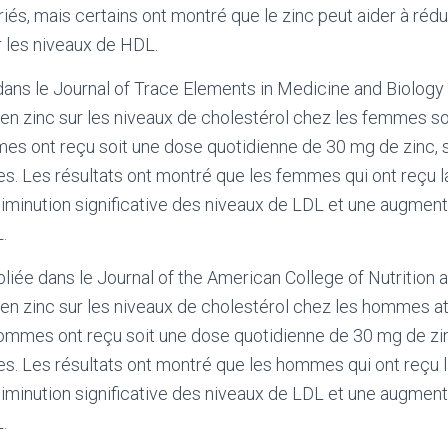
riés, mais certains ont montré que le zinc peut aider à rédu
 les niveaux de HDL.
ans le Journal of Trace Elements in Medicine and Biology 
en zinc sur les niveaux de cholestérol chez les femmes so
es ont reçu soit une dose quotidienne de 30 mg de zinc, 
s. Les résultats ont montré que les femmes qui ont reçu 
diminution significative des niveaux de LDL et une augmenta
.
liée dans le Journal of the American College of Nutrition a
 en zinc sur les niveaux de cholestérol chez les hommes a
ommes ont reçu soit une dose quotidienne de 30 mg de zin
s. Les résultats ont montré que les hommes qui ont reçu 
diminution significative des niveaux de LDL et une augmenta
.