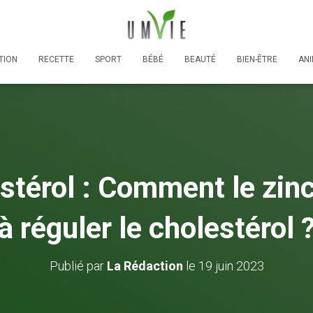
TION
RECETTE
SPORT
BÉBÉ
BEAUTÉ
BIEN-ÊTRE
AN
stérol : Comment le zinc
à réguler le cholestérol 
Publié par
La Rédaction
le
19 juin 2023