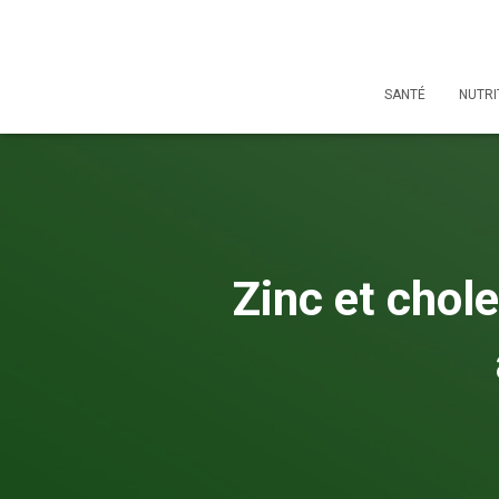
SANTÉ
NUTRI
Zinc et chole