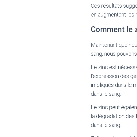
Ces résultats suggè
en augmentant les n
Comment le zi
Maintenant que nous
sang, nous pouvons 
Le zinc est nécess
l’expression des gè
impliqués dans le m
dans le sang.
Le zinc peut égalem
la dégradation des 
dans le sang.