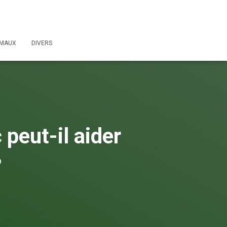
IMAUX
DIVERS
 peut-il aider
?