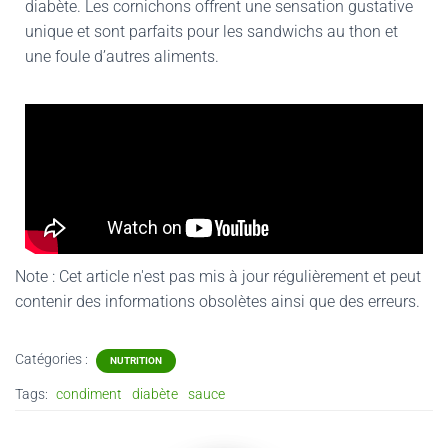
diabète. Les cornichons offrent une sensation gustative
unique et sont parfaits pour les sandwichs au thon et
une foule d’autres aliments.
Note : Cet article n'est pas mis à jour régulièrement et peut
contenir
des informations obsolètes ainsi que des erreurs.
Catégories :
NUTRITION
Tags:
condiment
diabète
sauce