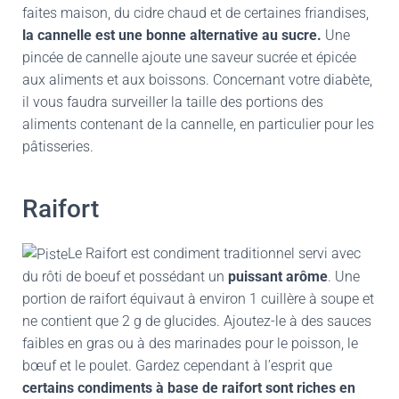
faites maison, du cidre chaud et de certaines friandises,
la cannelle est une bonne alternative au sucre.
Une
pincée de cannelle ajoute une saveur sucrée et épicée
aux aliments et aux boissons. Concernant votre diabète,
il vous faudra surveiller la taille des portions des
aliments contenant de la cannelle, en particulier pour les
pâtisseries.
Raifort
Le Raifort est condiment traditionnel servi avec
du rôti de boeuf et possédant un
puissant arôme
. Une
portion de raifort équivaut à environ 1 cuillère à soupe et
ne contient que 2 g de glucides. Ajoutez-le à des sauces
faibles en gras ou à des marinades pour le poisson, le
bœuf et le poulet. Gardez cependant à l’esprit que
certains condiments à base de raifort sont riches en