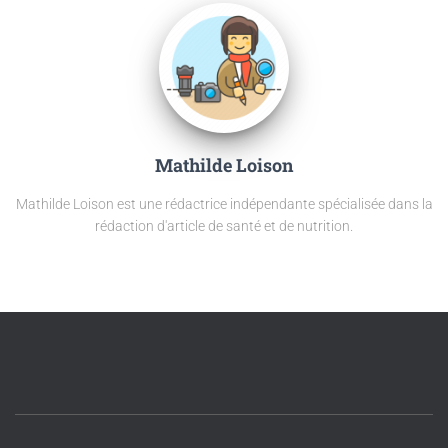
Mathilde Loison
Mathilde Loison est une rédactrice indépendante spécialisée dans la
rédaction d'article de santé et de nutrition.