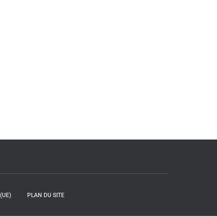
(UE)
PLAN DU SITE