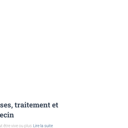
ses, traitement et
ecin
ut être vive ou plus
Lire la suite