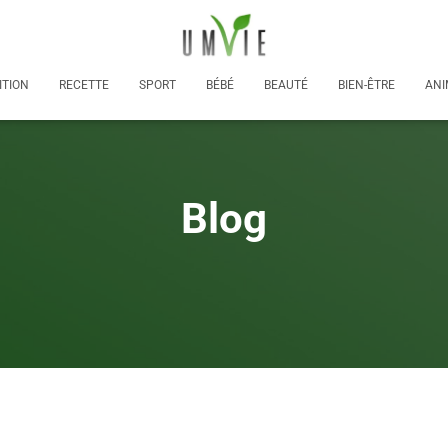
ITION
RECETTE
SPORT
BÉBÉ
BEAUTÉ
BIEN-ÊTRE
ANI
Blog