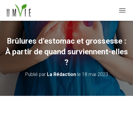
DÉPLI
Brûlures d’estomac et grossesse :
À partir de quand surviennent-elles
?
Publié par
La Rédaction
le
18 mai 2023