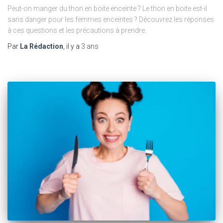
Peut-on manger du thon en boite enceinte ? Le thon en boite est-il
sans danger pour les femmes enceintes ? Découvrez les réponses
à ces questions et les précautions à prendre.
Par
La Rédaction
, il y a
3 ans