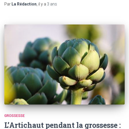
Par
La Rédaction
, il y a
3 ans
GROSSESSE
L’Artichaut pendant la grossesse :