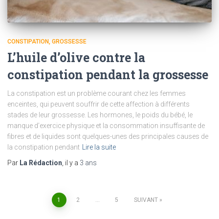
CONSTIPATION
GROSSESSE
L’huile d’olive contre la
constipation pendant la grossesse
La constipation est un problème courant chez les femmes
enceintes, qui peuvent souffrir de cette affection à différents
stades de leur grossesse. Les hormones, le poids du bébé, le
manque d’exercice physique et la consommation insuffisante de
fibres et de liquides sont quelques-unes des principales causes de
la constipation pendant
Lire la suite
Par
La Rédaction
, il y a
3 ans
Pagination
1
2
…
5
SUIVANT