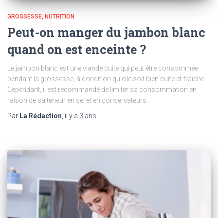
GROSSESSE
NUTRITION
Peut-on manger du jambon blanc
quand on est enceinte ?
Le jambon blanc est une viande cuite qui peut être consommée
pendant la grossesse, à condition qu’elle soit bien cuite et fraîche.
Cependant, il est recommandé de limiter sa consommation en
raison de sa teneur en sel et en conservateurs.
Par
La Rédaction
, il y a
3 ans