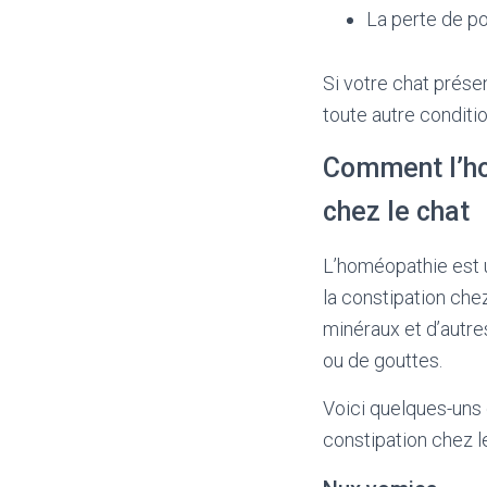
La perte de p
Si votre chat prése
toute autre conditi
Comment l’ho
chez le chat
L’homéopathie est 
la constipation che
minéraux et d’autre
ou de gouttes.
Voici quelques-uns
constipation chez le