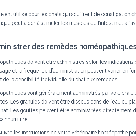
ent utilisé pour les chats qui souffrent de constipation c
e peut aider à stimuler les muscles de l’intestin et à favo
nistrer des remèdes homéopathiques 
thiques doivent être administrés selon les indications d
ge et la fréquence d’administration peuvent varier en fon
t de la sensibilité individuelle du chat aux remèdes.
athiques sont généralement administrés par voie orale 
tes. Les granules doivent être dissous dans de l’eau ou p
chat. Les gouttes peuvent être administrées directement 
a nourriture.
 suivre les instructions de votre vétérinaire homéopathe pou