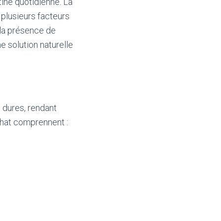
tine quotidienne. La
 plusieurs facteurs
 la présence de
e solution naturelle
 dures, rendant
chat comprennent :