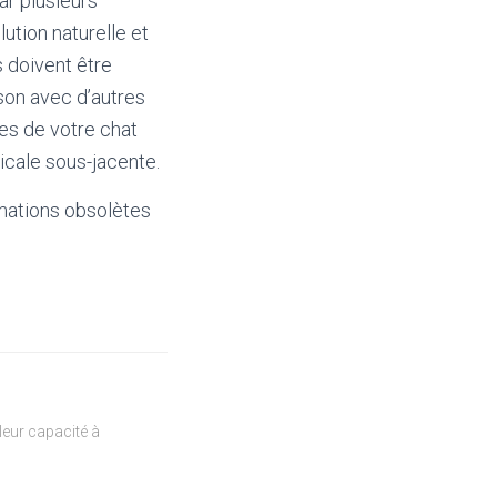
ar plusieurs
ution naturelle et
 doivent être
son avec d’autres
mes de votre chat
icale sous-jacente.
mations obsolètes
eur capacité à