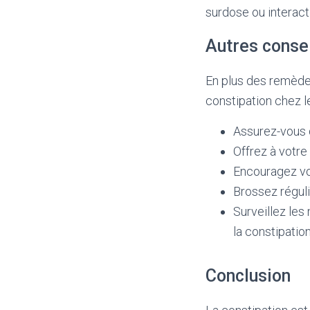
surdose ou interact
Autres consei
En plus des remèdes
constipation chez le
Assurez-vous q
Offrez à votre
Encouragez vot
Brossez réguli
Surveillez les
la constipatio
Conclusion