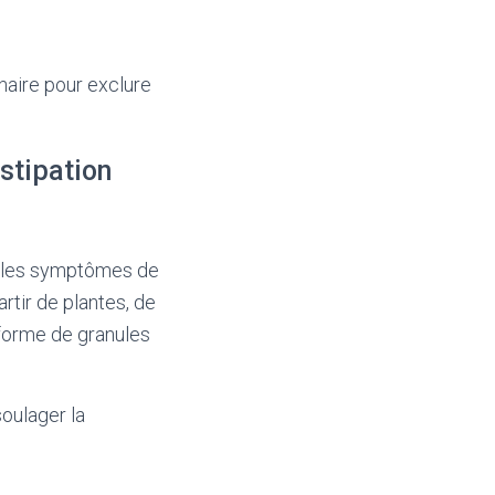
naire pour exclure
stipation
r les symptômes de
rtir de plantes, de
 forme de granules
oulager la