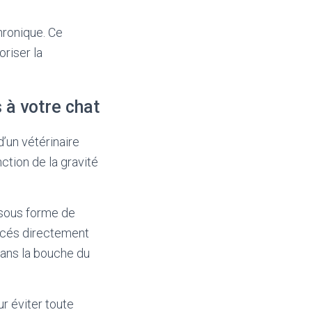
hronique. Ce
riser la
à votre chat
’un vétérinaire
ction de la gravité
sous forme de
lacés directement
dans la bouche du
r éviter toute