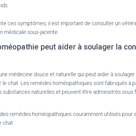
oids
nte ces symptômes, il est important de consulter un vétéri
on médicale sous-jacente.
méopathie peut aider à soulager la con
une médecine douce et naturelle qui peut aider à soulage
z le chat. Les remèdes homéopathiques sont fabriqués à pa
s substances naturelles et peuvent être administrés sous
 des remèdes homéopathiques couramment utilisés pour s
 chat :