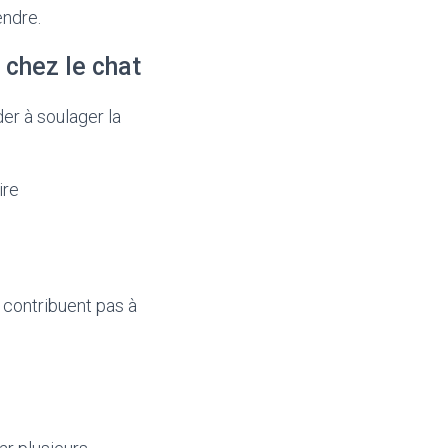
endre.
 chez le chat
er à soulager la
ire
 contribuent pas à