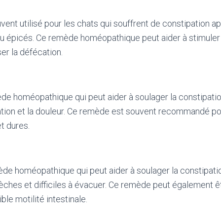
ent utilisé pour les chats qui souffrent de constipation a
ou épicés. Ce remède homéopathique peut aider à stimuler
iser la défécation.
de homéopathique qui peut aider à soulager la constipatio
ation et la douleur. Ce remède est souvent recommandé pou
t dures.
de homéopathique qui peut aider à soulager la constipati
sèches et difficiles à évacuer. Ce remède peut également êt
ble motilité intestinale.