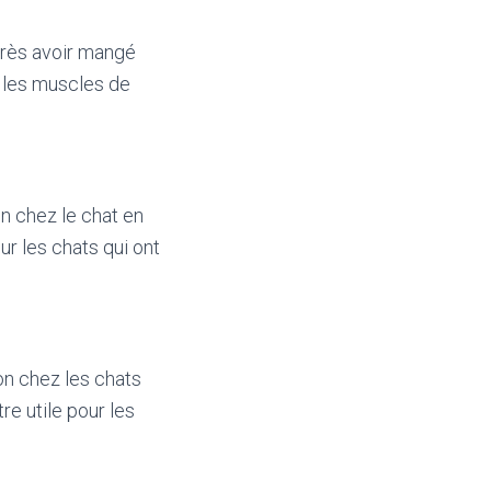
près avoir mangé
 les muscles de
n chez le chat en
r les chats qui ont
on chez les chats
re utile pour les