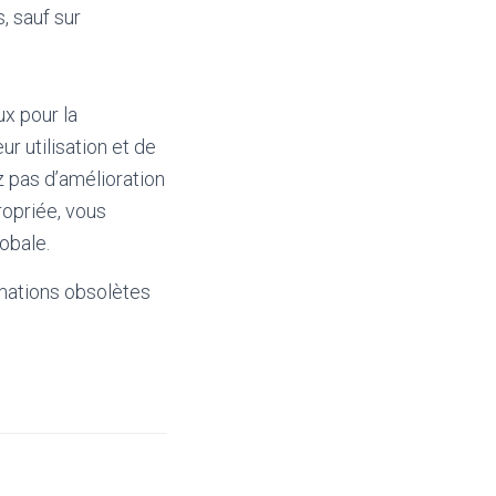
, sauf sur
ux pour la
r utilisation et de
 pas d’amélioration
ropriée, vous
obale.
mations obsolètes