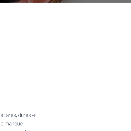
s rares, dures et
e le manque