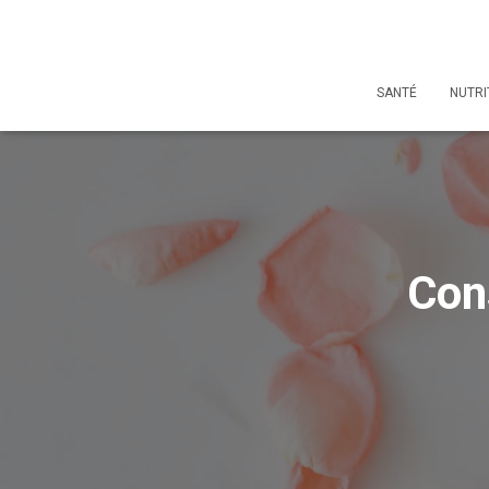
SANTÉ
NUTRI
Cons