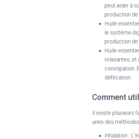
peut aider à s
production de 
Huile essentiel
le système dig
production de 
Huile essentie
relaxantes, et 
constipation. 
défécation.
Comment utili
Il existe plusieurs 
unes des méthodes 
Inhalation : L’