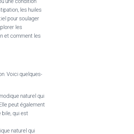
 ou une condition
ipation, les huiles
tiel pour soulager
plorer les
ion et comment les
ion. Voici quelques-
modique naturel qui
 Elle peut également
bile, qui est
que naturel qui