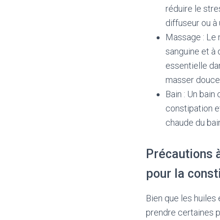
réduire le str
diffuseur ou à 
Massage : Le m
sanguine et à 
essentielle da
masser doucem
Bain : Un bain
constipation e
chaude du bain
Précautions à
pour la const
Bien que les huiles 
prendre certaines p