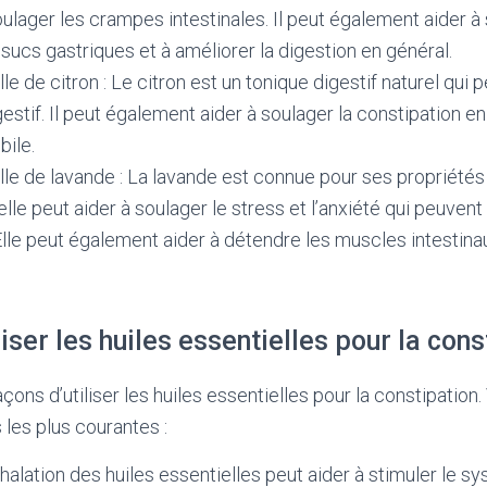
oulager les crampes intestinales. Il peut également aider à 
sucs gastriques et à améliorer la digestion en général.
le de citron : Le citron est un tonique digestif naturel qui p
estif. Il peut également aider à soulager la constipation en
bile.
lle de lavande : La lavande est connue pour ses propriétés
elle peut aider à soulager le stress et l’anxiété qui peuvent
Elle peut également aider à détendre les muscles intestinaux
ser les huiles essentielles pour la cons
façons d’utiliser les huiles essentielles pour la constipation
les plus courantes :
inhalation des huiles essentielles peut aider à stimuler le s