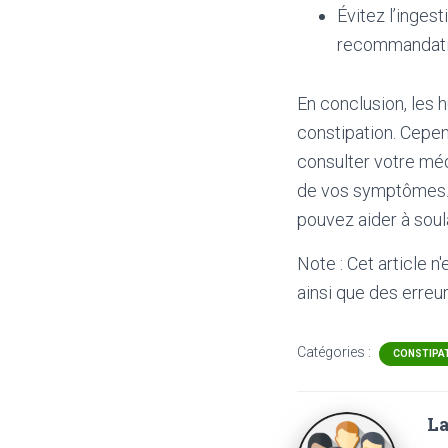
Évitez l’ingest
recommandation
En conclusion, les h
constipation. Cepend
consulter votre mé
de vos symptômes. E
pouvez aider à soul
Note : Cet article n
ainsi que des erreur
Catégories :
CONSTIPA
La