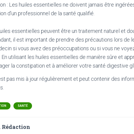
ion : Les huiles essentielles ne doivent jamais être ingérées
 d’un professionnel de la santé qualifié.
uiles essentielles peuvent être un traitement naturel et do
ant, il est important de prendre des précautions lors de leu
decin si vous avez des préoccupations ou si vous ne voyez
n utilisant les huiles essentielles de manière sûre et app
ager la constipation et à améliorer votre santé digestive gl
'est pas mis à jour régulièrement et peut contenir
des infor
s.
TION
SANTÉ
 Rédaction