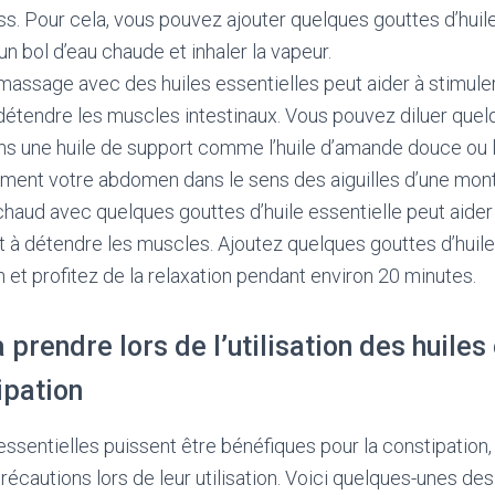
ess. Pour cela, vous pouvez ajouter quelques gouttes d’huile
un bol d’eau chaude et inhaler la vapeur.
assage avec des huiles essentielles peut aider à stimuler 
détendre les muscles intestinaux. Vous pouvez diluer quel
ns une huile de support comme l’huile d’amande douce ou l’
ent votre abdomen dans le sens des aiguilles d’une mont
 chaud avec quelques gouttes d’huile essentielle peut aider
t à détendre les muscles. Ajoutez quelques gouttes d’huile 
 et profitez de la relaxation pendant environ 20 minutes.
 prendre lors de l’utilisation des huiles
ipation
essentielles puissent être bénéfiques pour la constipation, 
récautions lors de leur utilisation. Voici quelques-unes de