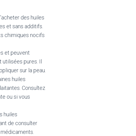
d’acheter des huiles
s et sans additifs.
its chimiques nocifs
tes et peuvent
 utilisées pures. Il
pliquer sur la peau.
aines huiles
aitantes. Consultez
nte ou si vous
s huiles
ant de consulter
es médicaments.