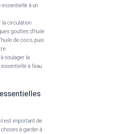
 essentielle à un
la circulation
ques gouttes d’huile
huile de coco, puis
re.
 à soulager la
essentielle à l’eau
 essentielles
il est important de
s choses à garder à