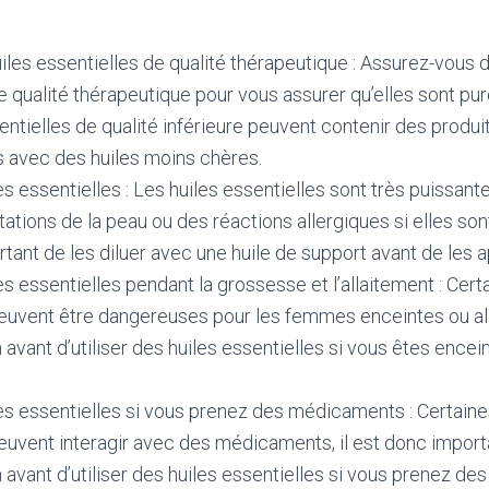
uiles essentielles de qualité thérapeutique : Assurez-vous 
e qualité thérapeutique pour vous assurer qu’elles sont pure
entielles de qualité inférieure peuvent contenir des produ
s avec des huiles moins chères.
les essentielles : Les huiles essentielles sont très puissan
tations de la peau ou des réactions allergiques si elles sont
tant de les diluer avec une huile de support avant de les ap
es essentielles pendant la grossesse et l’allaitement : Cert
peuvent être dangereuses pour les femmes enceintes ou all
avant d’utiliser des huiles essentielles si vous êtes encei
les essentielles si vous prenez des médicaments : Certaine
euvent interagir avec des médicaments, il est donc import
avant d’utiliser des huiles essentielles si vous prenez d