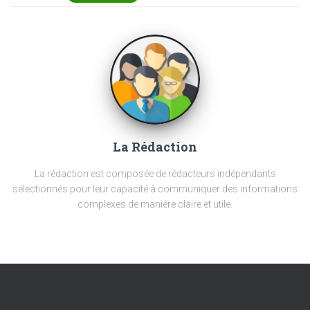
La Rédaction
La rédaction est composée de rédacteurs indépendants
sélectionnés pour leur capacité à communiquer des informations
complexes de manière claire et utile.