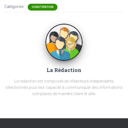
Catégories :
CONSTIPATION
La Rédaction
La rédaction est composée de rédacteurs indépendants
sélectionnés pour leur capacité à communiquer des informations
complexes de manière claire et utile.