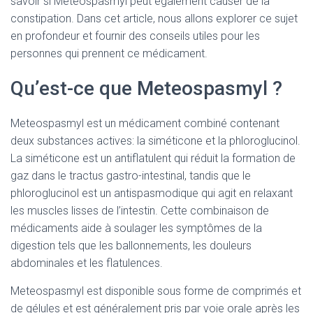
savoir si Meteospasmyl peut également causer de la
constipation. Dans cet article, nous allons explorer ce sujet
en profondeur et fournir des conseils utiles pour les
personnes qui prennent ce médicament.
Qu’est-ce que Meteospasmyl ?
Meteospasmyl est un médicament combiné contenant
deux substances actives: la siméticone et la phloroglucinol.
La siméticone est un antiflatulent qui réduit la formation de
gaz dans le tractus gastro-intestinal, tandis que le
phloroglucinol est un antispasmodique qui agit en relaxant
les muscles lisses de l’intestin. Cette combinaison de
médicaments aide à soulager les symptômes de la
digestion tels que les ballonnements, les douleurs
abdominales et les flatulences.
Meteospasmyl est disponible sous forme de comprimés et
de gélules et est généralement pris par voie orale après les