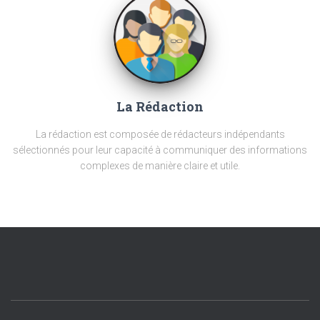
La Rédaction
La rédaction est composée de rédacteurs indépendants
sélectionnés pour leur capacité à communiquer des informations
complexes de manière claire et utile.