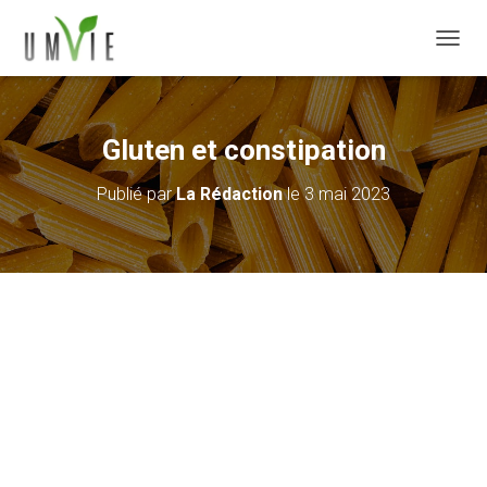
DÉPLI
Gluten et constipation
Publié par
La Rédaction
le
3 mai 2023