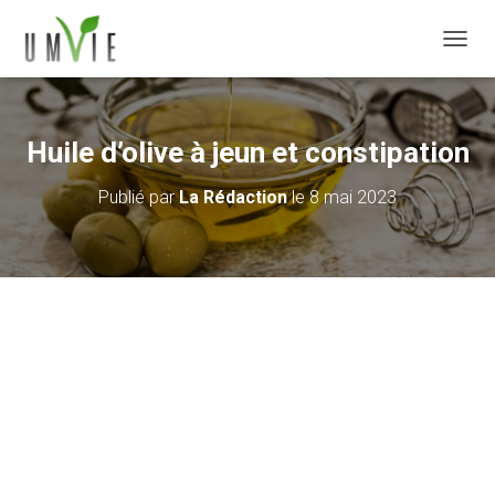
DÉPLI
Huile d’olive à jeun et constipation
Publié par
La Rédaction
le
8 mai 2023