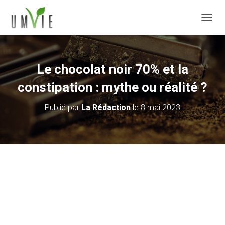
DÉPLI
Le chocolat noir 70% et la
constipation : mythe ou réalité ?
Publié par
La Rédaction
le
8 mai 2023