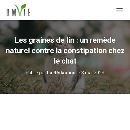
DÉPLI
Les graines de lin : un remède
naturel contre la constipation chez
le chat
Publié par
La Rédaction
le
8 mai 2023