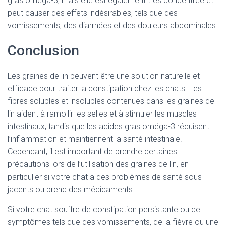
gras oméga-3, mais elle est également très concentrée et
peut causer des effets indésirables, tels que des
vomissements, des diarrhées et des douleurs abdominales.
Conclusion
Les graines de lin peuvent être une solution naturelle et
efficace pour traiter la constipation chez les chats. Les
fibres solubles et insolubles contenues dans les graines de
lin aident à ramollir les selles et à stimuler les muscles
intestinaux, tandis que les acides gras oméga-3 réduisent
l’inflammation et maintiennent la santé intestinale.
Cependant, il est important de prendre certaines
précautions lors de l’utilisation des graines de lin, en
particulier si votre chat a des problèmes de santé sous-
jacents ou prend des médicaments.
Si votre chat souffre de constipation persistante ou de
symptômes tels que des vomissements, de la fièvre ou une