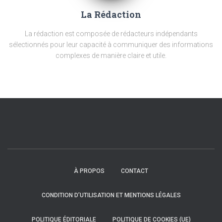
La Rédaction
La rédaction est composée de rédacteurs indépendants
sélectionnés pour leur capacité à communiquer des informations
complexes de manière claire et utile.
À PROPOS
CONTACT
CONDITION D’UTILISATION ET MENTIONS LÉGALES
POLITIQUE ÉDITORIALE
POLITIQUE DE COOKIES (UE)