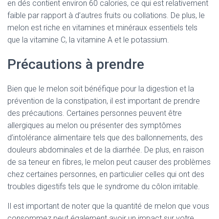
en dés contient environ 60 calories, ce qui est relativement
faible par rapport à d’autres fruits ou collations. De plus, le
melon est riche en vitamines et minéraux essentiels tels
que la vitamine C, la vitamine A et le potassium.
Précautions à prendre
Bien que le melon soit bénéfique pour la digestion et la
prévention de la constipation, il est important de prendre
des précautions. Certaines personnes peuvent être
allergiques au melon ou présenter des symptômes
d’intolérance alimentaire tels que des ballonnements, des
douleurs abdominales et de la diarrhée. De plus, en raison
de sa teneur en fibres, le melon peut causer des problèmes
chez certaines personnes, en particulier celles qui ont des
troubles digestifs tels que le syndrome du côlon irritable.
Il est important de noter que la quantité de melon que vous
consommez peut également avoir un impact sur votre