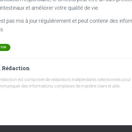
intestinaux et améliorer votre qualité de vie.
'est pas mis à jour régulièrement et peut contenir
des infor
s.
TION
 Rédaction
rédaction est composée de rédacteurs indépendants sélectionnés pour l
muniquer des informations complexes de manière claire et utile.