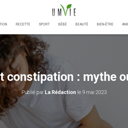
TION
RECETTE
SPORT
BÉBÉ
BEAUTÉ
BIEN-ÊTRE
AN
 constipation : mythe ou
Publié par
La Rédaction
le
9 mai 2023