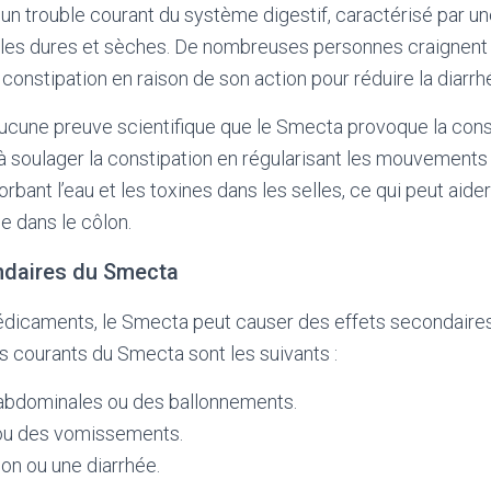
un trouble courant du système digestif, caractérisé par une
lles dures et sèches. De nombreuses personnes craignent
constipation en raison de son action pour réduire la diarrh
 aucune preuve scientifique que le Smecta provoque la consti
à soulager la constipation en régularisant les mouvements 
bant l’eau et les toxines dans les selles, ce qui peut aider 
ge dans le côlon.
ndaires du Smecta
icaments, le Smecta peut causer des effets secondaires
s courants du Smecta sont les suivants :
abdominales ou des ballonnements.
ou des vomissements.
on ou une diarrhée.