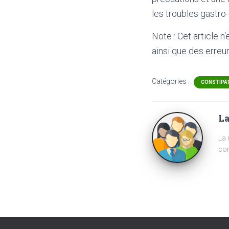
les troubles gastro-
Note : Cet article n
ainsi que des erreur
Catégories :
CONSTIPA
La
La 
com