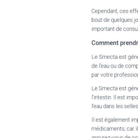
Cependant, ces eff
bout de quelques jo
important de consul
Comment prendr
Le Smecta est génér
de l’eau ou de comp
par votre professio
Le Smecta est génér
l’intestin. Il est i
l’eau dans les selle
Il est également i
médicaments, car il
assurez-vous de con