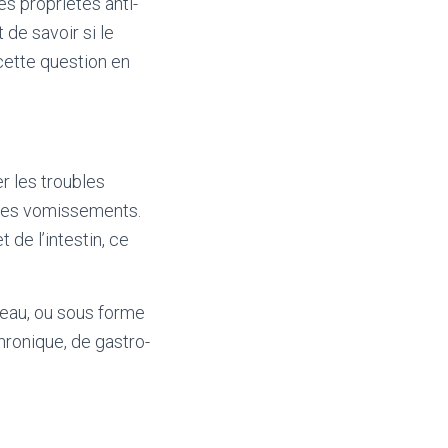
s propriétés anti-
de savoir si le
cette question en
er les troubles
t les vomissements.
 de l’intestin, ce
’eau, ou sous forme
hronique, de gastro-