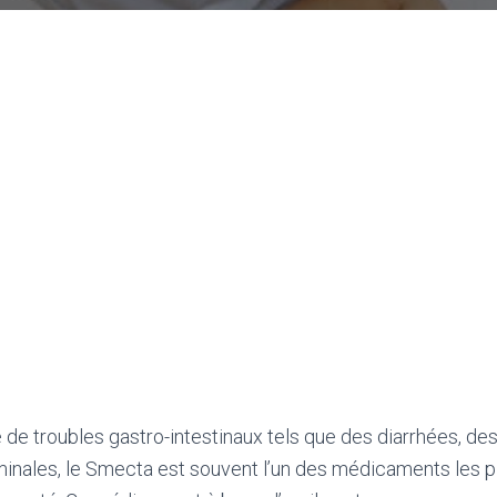
e de troubles gastro-intestinaux tels que des diarrhées, 
nales, le Smecta est souvent l’un des médicaments les pl