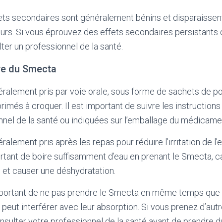
ets secondaires sont généralement bénins et disparaisse
urs. Si vous éprouvez des effets secondaires persistants o
ter un professionnel de la santé.
e du Smecta
alement pris par voie orale, sous forme de sachets de po
rimés à croquer. Il est important de suivre les instruction
nnel de la santé ou indiquées sur l’emballage du médicame
alement pris après les repas pour réduire l’irritation de l
mportant de boire suffisamment d’eau en prenant le Smecta, c
s et causer une déshydratation.
mportant de ne pas prendre le Smecta en même temps que 
 peut interférer avec leur absorption. Si vous prenez d’au
sulter votre professionnel de la santé avant de prendre 