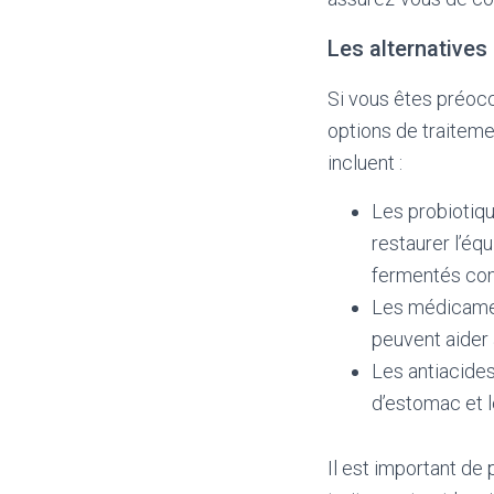
Les alternative
Si vous êtes préocc
options de traiteme
incluent :
Les probiotiqu
restaurer l’équ
fermentés com
Les médicamen
peuvent aider 
Les antiacides
d’estomac et l
Il est important de