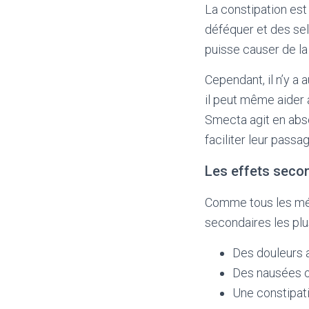
La constipation est 
déféquer et des se
puisse causer de la 
Cependant, il n’y a
il peut même aider 
Smecta agit en absor
faciliter leur passa
Les effets seco
Comme tous les méd
secondaires les plu
Des douleurs 
Des nausées 
Une constipati