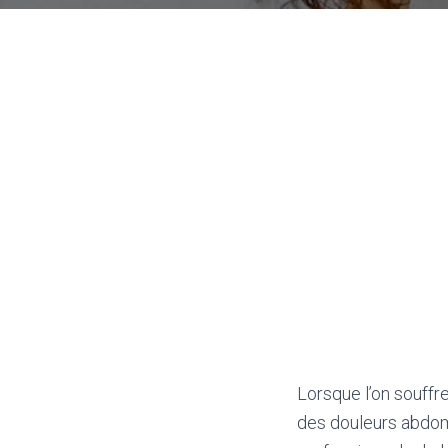
Lorsque l’on souffr
des douleurs abdomi