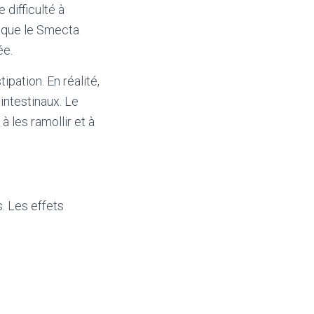
 difficulté à
 que le Smecta
ée.
pation. En réalité,
intestinaux. Le
à les ramollir et à
. Les effets