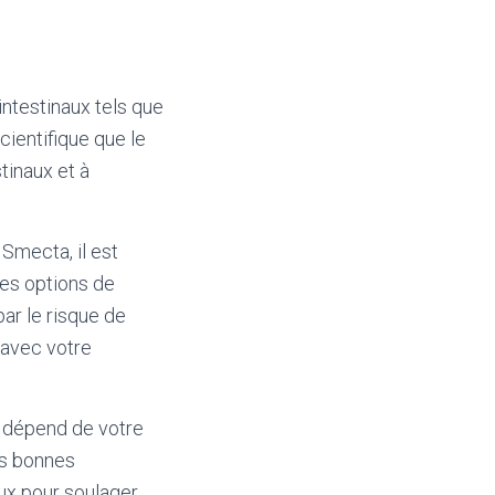
intestinaux tels que
cientifique que le
tinaux et à
Smecta, il est
res options de
ar le risque de
 avec votre
s dépend de votre
les bonnes
eux pour soulager