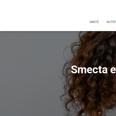
SANTÉ
NUTRI
Smecta et