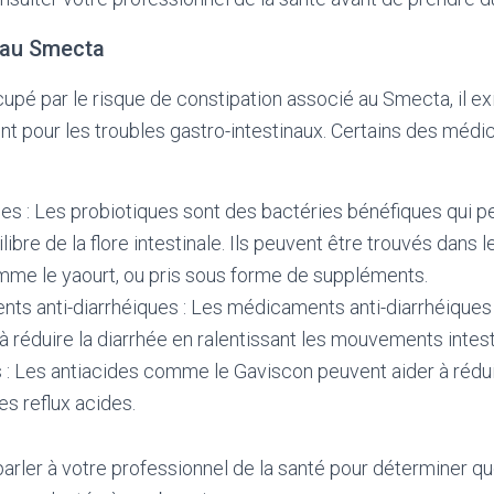
s au Smecta
upé par le risque de constipation associé au Smecta, il ex
nt pour les troubles gastro-intestinaux. Certains des médi
es : Les probiotiques sont des bactéries bénéfiques qui p
ilibre de la flore intestinale. Ils peuvent être trouvés dans 
me le yaourt, ou pris sous forme de suppléments.
ts anti-diarrhéiques : Les médicaments anti-diarrhéiqu
à réduire la diarrhée en ralentissant les mouvements intest
 : Les antiacides comme le Gaviscon peuvent aider à rédui
es reflux acides.
 parler à votre professionnel de la santé pour déterminer qu