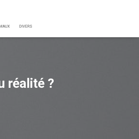
IMAUX
DIVERS
 réalité ?