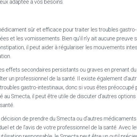
ieux adaptée à vos besoins.
dicament sûr et efficace pour traiter les troubles gastro-
sées et les vomissements. Bien qu’il n’y ait aucune preuve s
stipation, il peut aider à régulariser les mouvements intes
tion.
s effets secondaires persistants ou graves en prenant du 
ter un professionnel de la santé. Il existe également d’aut
 troubles gastro-intestinaux, donc si vous êtes préoccupé p
é au Smecta, il peut être utile de discuter d’autres options
 santé.
la décision de prendre du Smecta ou d’autres médicament
duel et de l’avis de votre professionnel de la santé. Avec 
utilisation responsable, le Smecta peut être un outil préci