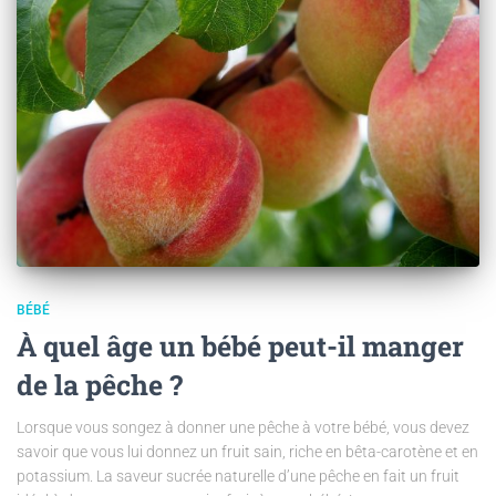
BÉBÉ
À quel âge un bébé peut-il manger
de la pêche ?
Lorsque vous songez à donner une pêche à votre bébé, vous devez
savoir que vous lui donnez un fruit sain, riche en bêta-carotène et en
potassium. La saveur sucrée naturelle d’une pêche en fait un fruit