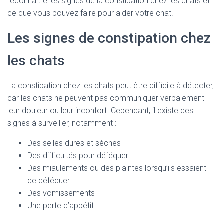
reconnaître les signes de la constipation chez les chats et
ce que vous pouvez faire pour aider votre chat.
Les signes de constipation chez
les chats
La constipation chez les chats peut être difficile à détecter,
car les chats ne peuvent pas communiquer verbalement
leur douleur ou leur inconfort. Cependant, il existe des
signes à surveiller, notamment :
Des selles dures et sèches
Des difficultés pour déféquer
Des miaulements ou des plaintes lorsqu’ils essaient
de déféquer
Des vomissements
Une perte d’appétit