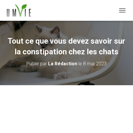
DÉPLI
Tout ce que vous devez savoir sur
la constipation chez les chats
Publié par
La Rédaction
le
8 mai 2023