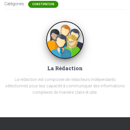
Catégories :
CONSTIPATION
La Rédaction
La rédaction est composée de rédacteurs indépendants
sélectionnés pour leur capacité à communiquer des informations
complexes de manière claire et utile.