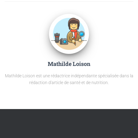
Mathilde Loison
Mathilde Loison est une rédactrice indépendante spécialisée dans la
rédaction d'article de santé et de nutrition.