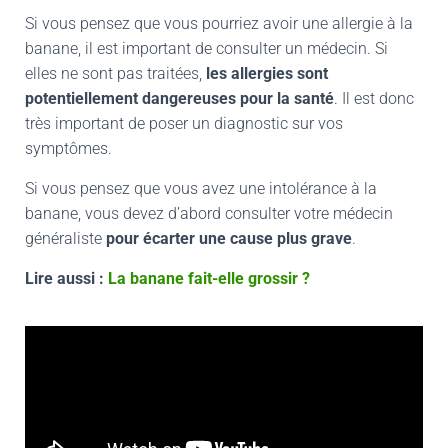
Si vous pensez que vous pourriez avoir une allergie à la
banane, il est important de consulter un médecin. Si
elles ne sont pas traitées,
les allergies sont
potentiellement dangereuses pour la santé
. Il est donc
très important de poser un diagnostic sur vos
symptômes.
Si vous pensez que vous avez une intolérance à la
banane, vous devez d’abord consulter votre médecin
généraliste
pour écarter une cause plus grave
.
Lire aussi :
La banane fait-elle grossir ?