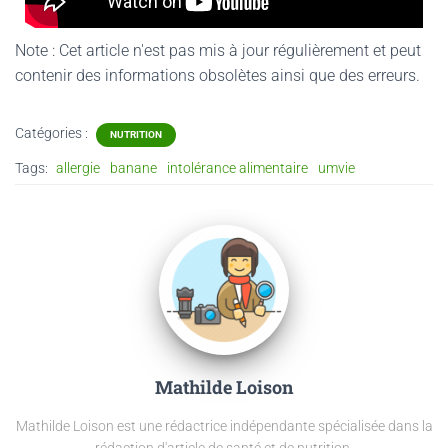
Note : Cet article n'est pas mis à jour régulièrement et peut
contenir
des informations obsolètes ainsi que des erreurs.
Catégories :
NUTRITION
Tags:
allergie
banane
intolérance alimentaire
umvie
Mathilde Loison
Mathilde Loison est une rédactrice indépendante spécialisée dans la