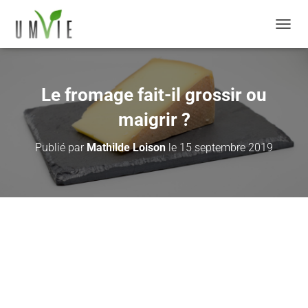
DÉPLI
Le fromage fait-il grossir ou
maigrir ?
Publié par
Mathilde Loison
le
15 septembre 2019