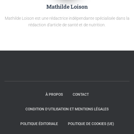
Mathilde Loison
Mathilde Loison est une rédactrice indépendante spécialisée dans la
rédaction d'article de santé et de nutrition.
À PROPOS
CONTACT
CONDITION D’UTILISATION ET MENTIONS LÉGALES
POLITIQUE ÉDITORIALE
POLITIQUE DE COOKIES (UE)