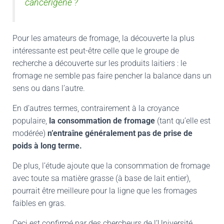
cancérigène ?
Pour les amateurs de fromage, la découverte la plus
intéressante est peut-être celle que le groupe de
recherche a découverte sur les produits laitiers : le
fromage ne semble pas faire pencher la balance dans un
sens ou dans l’autre.
En d’autres termes, contrairement à la croyance
populaire,
la consommation de fromage
(tant qu’elle est
modérée)
n’entraîne généralement pas de prise de
poids à long terme.
De plus, l’étude ajoute que la consommation de fromage
avec toute sa matière grasse (à base de lait entier),
pourrait être meilleure pour la ligne que les fromages
faibles en gras.
Ceci est confirmé par des chercheurs de l’Université