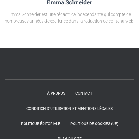
Emma Schneider
Emma Schneider est une rédactrice indépendante qui compte de
nombreuses années d'expérience dans la rédaction de contenu web.
À PROPOS
CONTACT
CONDITION D’UTILISATION ET MENTIONS LÉGALES
POLITIQUE ÉDITORIALE
POLITIQUE DE COOKIES (UE)