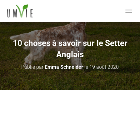
DÉPLI
10 choses à savoir sur le Setter
Anglais
Publié par
Emma Schneider
le
19 août 2020