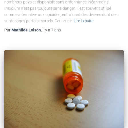
nombreux pays et disponible sans ordonnance. Néanmoins,
Imodium n’est pas toujours sans danger. Il est souvent utilisé
comme alternative aux opioïdes, entraînant des dérives dont des
surdosages parfois mortels. Cet article
Lire la suite
Par
Mathilde Loison
, il y a
7 ans