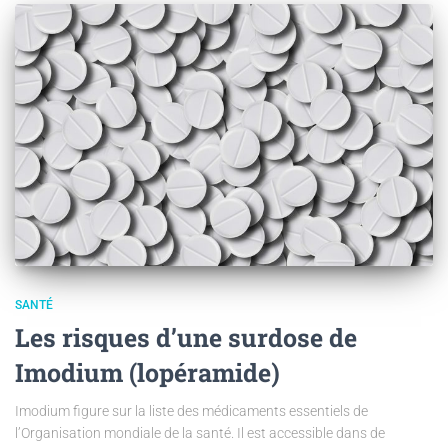
SANTÉ
Les risques d’une surdose de
Imodium (lopéramide)
Imodium figure sur la liste des médicaments essentiels de
l’Organisation mondiale de la santé. Il est accessible dans de