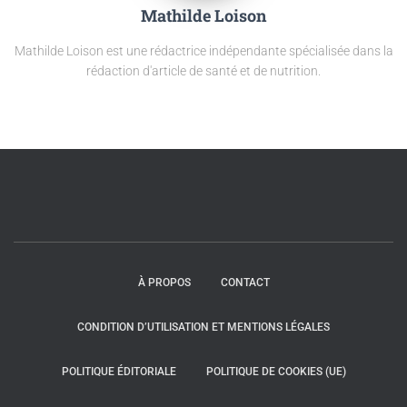
Mathilde Loison
Mathilde Loison est une rédactrice indépendante spécialisée dans la
rédaction d'article de santé et de nutrition.
À PROPOS
CONTACT
CONDITION D’UTILISATION ET MENTIONS LÉGALES
POLITIQUE ÉDITORIALE
POLITIQUE DE COOKIES (UE)