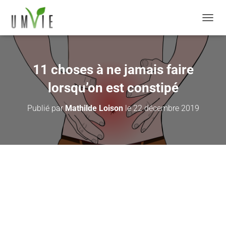
DÉPLI
11 choses à ne jamais faire
lorsqu’on est constipé
Publié par
Mathilde Loison
le
22 décembre 2019