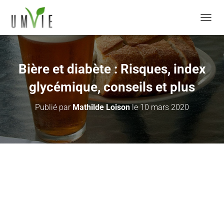
DÉPLI
Bière et diabète : Risques, index
glycémique, conseils et plus
Publié par
Mathilde Loison
le
10 mars 2020