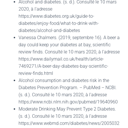
Alcohol and diabetes. (s. d.). Consulté le 10 mars
2020, à l’adresse
https://www.diabetes.org.uk/guide-to-
diabetes/enjoy-food/what-to-drink-with-
diabetes/alcohol-and-diabetes
Vanessa Chalmers. (2019, septembre 16). A beer a
day could keep your diabetes at bay, scientific
review finds. Consulté le 10 mars 2020, à l’adresse
https://www.dailymail.co.uk/health/article-
7469271/A-beer-day-diabetes-bay-scientific-
review-finds.html
Alcohol consumption and diabetes risk in the
Diabetes Prevention Program. – PubMed – NCBI.
(s. d.). Consulté le 10 mars 2020, à l’adresse
https://www.ncbi.nlm.nih.gov/pubmed/19640960
Moderate Drinking May Prevent Type 2 Diabetes.
(s. d.). Consulté le 10 mars 2020, à l’adresse
https://www.webmd.com/diabetes/news/2005032