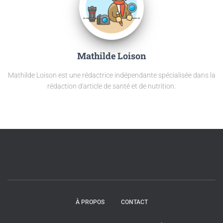
Mathilde Loison
Mathilde Loison est une rédactrice indépendante spécialisée dans la
rédaction d'article de santé et de nutrition.
À PROPOS
CONTACT