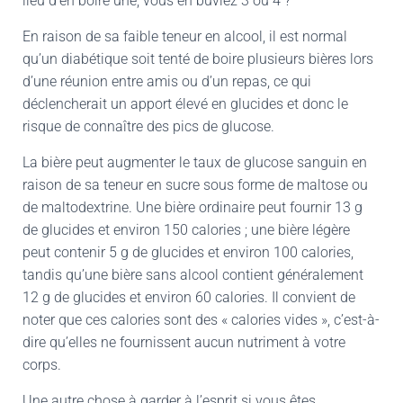
lieu d’en boire une, vous en buviez 3 ou 4 ?
En raison de sa faible teneur en alcool, il est normal
qu’un diabétique soit tenté de boire plusieurs bières lors
d’une réunion entre amis ou d’un repas, ce qui
déclencherait un apport élevé en glucides et donc le
risque de connaître des pics de glucose.
La bière peut augmenter le taux de glucose sanguin en
raison de sa teneur en sucre sous forme de maltose ou
de maltodextrine. Une bière ordinaire peut fournir 13 g
de glucides et environ 150 calories ; une bière légère
peut contenir 5 g de glucides et environ 100 calories,
tandis qu’une bière sans alcool contient généralement
12 g de glucides et environ 60 calories. Il convient de
noter que ces calories sont des « calories vides », c’est-à-
dire qu’elles ne fournissent aucun nutriment à votre
corps.
Une autre chose à garder à l’esprit si vous êtes