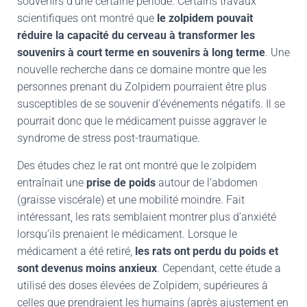
souvenirs d’une certaine période. Certains travaux
scientifiques ont montré que
le zolpidem pouvait
réduire la capacité du cerveau
à transformer les
souvenirs à court terme en souvenirs à long terme
. Une
nouvelle recherche dans ce domaine montre que les
personnes prenant du Zolpidem pourraient être plus
susceptibles de se souvenir d’événements négatifs. Il se
pourrait donc que le médicament puisse aggraver le
syndrome de stress post-traumatique.
Des études chez le rat ont montré que le zolpidem
entraînait une
prise de poids
autour de l’abdomen
(graisse viscérale) et une mobilité moindre. Fait
intéressant, les rats semblaient montrer plus d’anxiété
lorsqu’ils prenaient le médicament. Lorsque le
médicament a été retiré,
les rats ont perdu du poids et
sont devenus moins anxieux
. Cependant, cette étude a
utilisé des doses élevées de Zolpidem, supérieures à
celles que prendraient les humains (après ajustement en