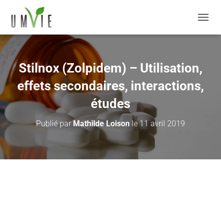
DÉPLI
Stilnox (Zolpidem) – Utilisation,
effets secondaires, interactions,
études
Publié par
Mathilde Loison
le
11 avril 2019