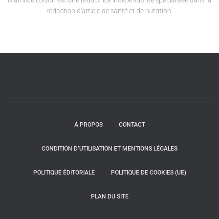
Mathilde Loison est une rédactrice indépendante spécialisée dans la
rédaction d'article de santé et de nutrition.
À PROPOS
CONTACT
CONDITION D’UTILISATION ET MENTIONS LÉGALES
POLITIQUE ÉDITORIALE
POLITIQUE DE COOKIES (UE)
PLAN DU SITE