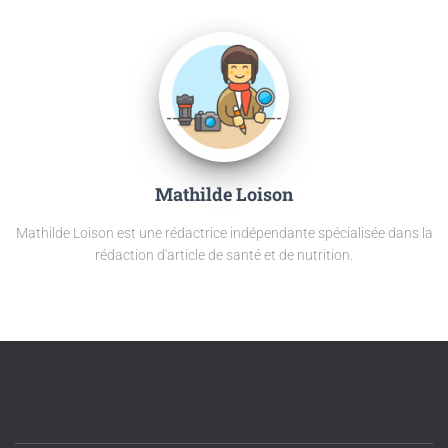
Mathilde Loison
Mathilde Loison est une rédactrice indépendante spécialisée dans la
rédaction d'article de santé et de nutrition.