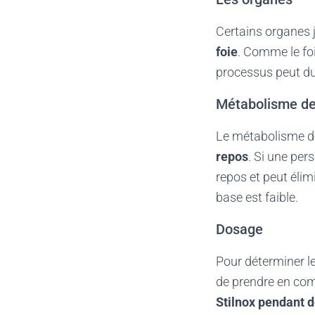
Certains organes 
foie
. Comme le fo
processus peut dur
Métabolisme de
Le métabolisme 
repos
. Si une pe
repos et peut éli
base est faible.
Dosage
Pour déterminer l
de prendre en com
Stilnox pendant d