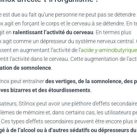
est due au fait qu’une personne ne peut pas se détendr
ox agit en forçant le corps et le cerveau à se détendre. En 
git en
ralentissant l’activité du cerveau
. En termes plus
x agit comme un dépresseur du système nerveux central. 
ent en augmentant l’activité de l’
acide y-aminobutyrique
entit l’activité dans le cerveau. Cette augmentation de l’ac
ation de somnolence
.
ilnox peut entraîner
des vertiges, de la somnolence, des
rêves bizarres et des étourdissements
.
isateurs, Stilnox peut avoir une pléthore d’effets secondair
lèmes de mémoire et, dans certains cas, les utilisateurs p
. Ces types d’effets secondaires peuvent être encore plus 
é à de l’alcool ou à d’autres sédatifs ou dépresseurs d