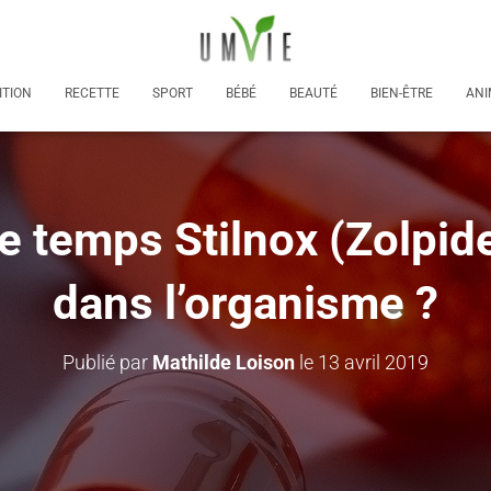
ITION
RECETTE
SPORT
BÉBÉ
BEAUTÉ
BIEN-ÊTRE
ANI
 temps Stilnox (Zolpide
dans l’organisme ?
Publié par
Mathilde Loison
le
13 avril 2019