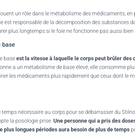
jouent un rôle dans le métabolisme des médicaments, en p
ie est responsable de la décomposition des substances dan
er plus longtemps si le foie ne fonctionne pas aussi bien qu’
 base
de base
est la vitesse à laquelle le corps peut brûler des 
rsonne a un métabolisme de base élevé, elle consomme plu
miner les médicaments plus rapidement que ceux dont le 
e temps nécessaire au corps pour se débarrasser du
Stilno
pte la posologie prise.
Une personne qui a pris des doses
e plus longues périodes aura besoin de plus de temps
po