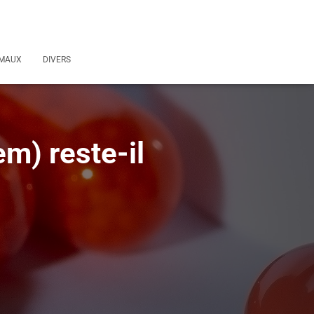
MAUX
DIVERS
m) reste-il