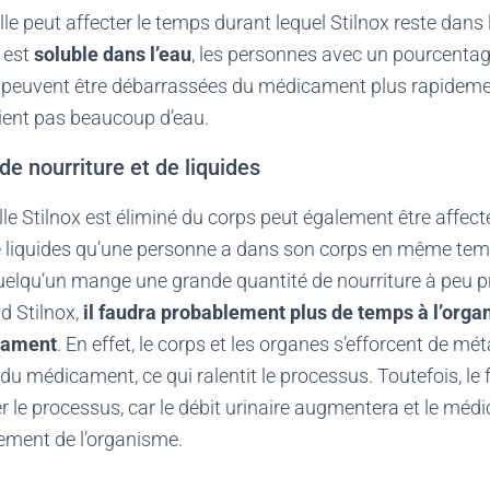
le peut affecter le temps durant lequel
Stilnox reste dans 
 est
soluble dans l’eau
, les personnes avec un pourcentag
e peuvent être débarrassées du médicament plus rapidemen
tient pas beaucoup d’eau.
 nourriture et de liquides
lle Stilnox est éliminé du corps peut également être affect
de liquides qu’une personne a dans son corps en même tem
uelqu’un mange une grande quantité de nourriture à peu
d Stilnox,
il faudra probablement plus de temps à l’org
cament
. En effet, le corps et les organes s’efforcent de mét
 du médicament, ce qui ralentit le processus. Toutefois, le f
er le processus, car le débit urinaire augmentera et le mé
dement de l’organisme.