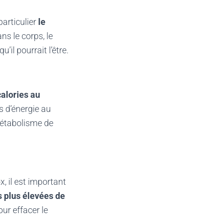
articulier
le
s le corps, le
il pourrait l’être.
calories au
s d’énergie au
métabolisme de
x, il est important
 plus élevées de
ur effacer le