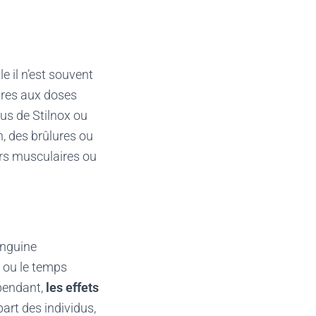
 il n’est souvent
ures aux doses
us de Stilnox ou
, des brûlures ou
urs musculaires ou
anguine
, ou le temps
pendant,
les effets
part des individus,