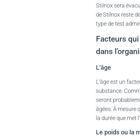
Stilnox sera évacu
de Stilnox reste d
type de test admin
Facteurs qui 
dans l’organ
L’âge
L’âge est un facte
substance. Comme 
seront probablem
âgées. À mesure qu
la durée que met 
Le poids ou la 