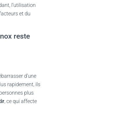
nt, l’utilisation
facteurs et du
lnox reste
débarrasser d’une
us rapidement, ils
personnes plus
ir
, ce qui affecte