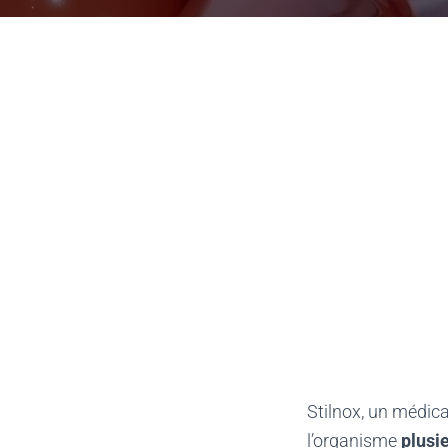
Stilnox, un médica
l’organisme
plusi