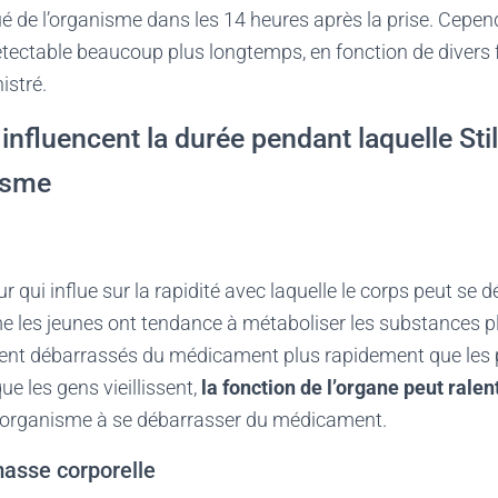
é de l’organisme dans les 14 heures après la prise. Cependa
étectable beaucoup plus longtemps, en fonction de divers 
istré.
influencent la durée pendant laquelle Sti
isme
ur qui influe sur la rapidité avec laquelle le corps peut se 
les jeunes ont tendance à métaboliser les substances pl
ent débarrassés du médicament plus rapidement que les 
e les gens vieillissent,
la fonction de l’organe peut ralent
l’organisme à se débarrasser du médicament.
masse corporelle