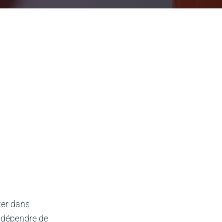
ter dans
t dépendre de