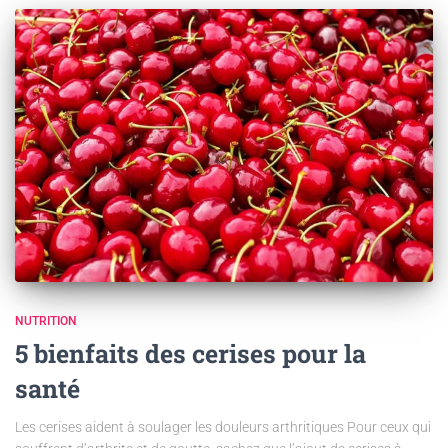
NUTRITION
5 bienfaits des cerises pour la
santé
Les cerises aident à soulager les douleurs arthritiques Pour ceux qui