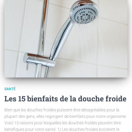
SANTÉ
Les 15 bienfaits de la douche froide
Bien que les douches froides puissent être désagréables pour la
plupart des gens, elles regorgent de bienfaits pour notre organisme.
Voici 15 raisons pour lesquelles les douches froides peuvent être
bénéfiques pour votre santé. 1) Les douches froides boostent le