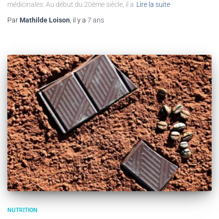
médicinales. Au début du 20ème siècle, il a
Lire la suite
Par
Mathilde Loison
, il y a
7 ans
NUTRITION