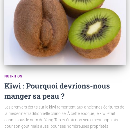
NUTRITION
Kiwi : Pourquoi devrions-nous
manger sa peau ?
Les premiers écrits sur le kiwi remontent aux anciennes écritures de
la médecine traditionnelle chinoise. À cette époque, le kiwi était
connu sous le nom de Yang Tao et était non seulement populaire
pour son goût mais aussi pour ses nombreuses propriétés