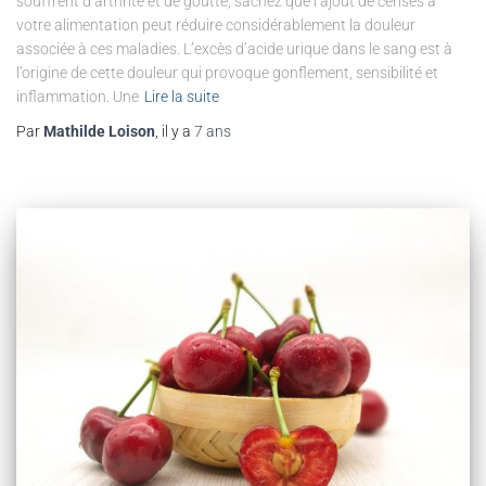
souffrent d’arthrite et de goutte, sachez que l’ajout de cerises à
votre alimentation peut réduire considérablement la douleur
associée à ces maladies. L’excès d’acide urique dans le sang est à
l’origine de cette douleur qui provoque gonflement, sensibilité et
inflammation. Une
Lire la suite
Par
Mathilde Loison
, il y a
7 ans