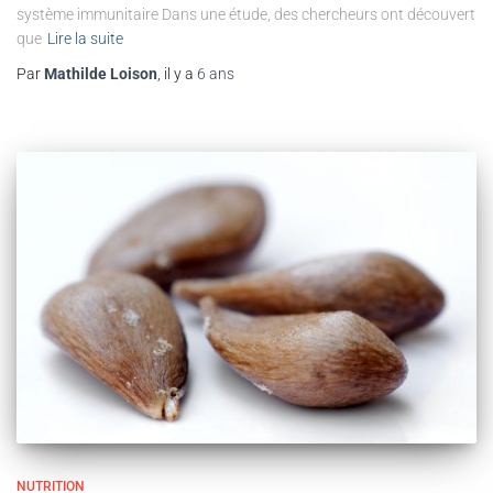
système immunitaire Dans une étude, des chercheurs ont découvert
que
Lire la suite
Par
Mathilde Loison
, il y a
6 ans
NUTRITION